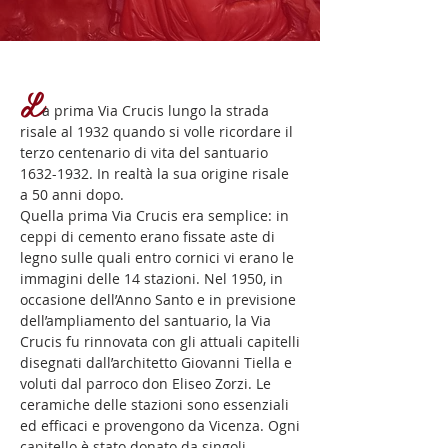
L
a prima Via Crucis lungo la strada
risale al 1932 quando si volle ricordare il
terzo centenario di vita del santuario
1632-1932
. In realtà la sua origine risale
a 50 anni dopo.
Quella prima Via Crucis era semplice: in
ceppi di cemento erano fissate aste di
legno sulle quali entro cornici vi erano le
immagini delle 14 stazioni. Nel 1950, in
occasione dell’Anno Santo e in previsione
dell’ampliamento del santuario, la Via
Crucis fu rinnovata con gli attuali capitelli
disegnati dall’architetto Giovanni Tiella e
voluti dal parroco don Eliseo Zorzi. Le
ceramiche delle stazioni sono essenziali
ed efficaci e provengono da Vicenza. Ogni
capitello è stato donato da singoli