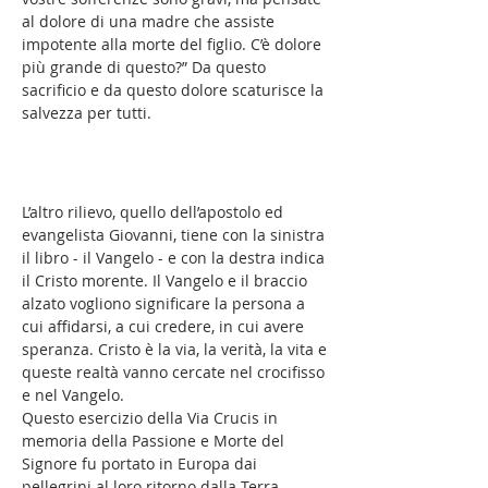
al dolore di una madre che assiste
impotente alla morte del figlio. C’è dolore
più grande di questo?” Da questo
sacrificio e da questo dolore scaturisce la
salvezza per tutti.
L’altro rilievo, quello dell’apostolo ed
evangelista Giovanni, tiene con la sinistra
il libro - il Vangelo - e con la destra indica
il Cristo morente. Il Vangelo e il braccio
alzato vogliono significare la persona a
cui affidarsi, a cui credere, in cui avere
speranza. Cristo è la via, la verità, la vita e
queste realtà vanno cercate nel crocifisso
e nel Vangelo.
Questo esercizio della Via Crucis in
memoria della Passione e Morte del
Signore fu portato in Europa dai
pellegrini al loro ritorno dalla Terra