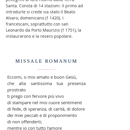
Santa. Consta di 14 stazioni: il primo ad
introdurle si crede sia stato il Beato
Alvaro, domenicano († 1420). I
francescani, soprattutto con san
Leonardo da Porto Maurizio († 1751), la
instaurarono e la resero popolare.
MISSALE ROMANUM
Eccomi, o mio amato e buon Gesù,
che alla santissima tua presenza
prostrato
ti prego con fervore più vivo
di stampare nel mio cuore sentimenti
di fede, di speranza, di carità, di dolore
dei miei peccati e di proponimento
di non offenderti;
mentre io con tutto l’amore