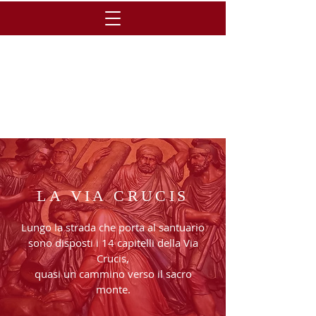
LA VIA CRUCIS
Lungo la strada che porta al santuario
sono disposti i 14 capitelli della Via
Crucis,
quasi un cammino verso il sacro
monte.