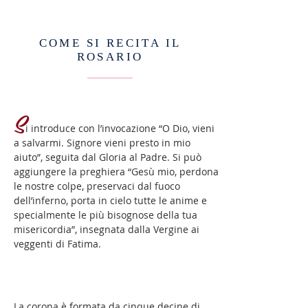
COME SI RECITA IL
ROSARIO
S
i introduce con l’invocazione “O Dio, vieni
a salvarmi. Signore vieni presto in mio
aiuto”, seguita dal Gloria al Padre. Si può
aggiungere la preghiera “Gesù mio, perdona
le nostre colpe, preservaci dal fuoco
dell’inferno, porta in cielo tutte le anime e
specialmente le più bisognose della tua
misericordia”, insegnata dalla Vergine ai
veggenti di Fatima.
La corona è formata da cinque decine di