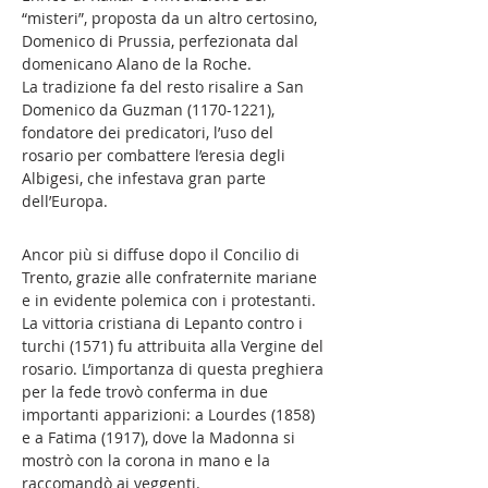
“misteri”, proposta da un altro certosino,
Domenico di Prussia, perfezionata dal
domenicano Alano de la Roche.
La tradizione fa del resto risalire a San
Domenico da Guzman
(1170-1221)
,
fondatore dei predicatori, l’uso del
rosario per combattere l’eresia degli
Albigesi, che infestava gran parte
dell’Europa.
Ancor più si diffuse dopo il Concilio di
Trento, grazie alle confraternite mariane
e in evidente polemica con i protestanti.
La vittoria cristiana di Lepanto contro i
turchi (1571) fu attribuita alla Vergine del
rosario. L’importanza di questa preghiera
per la fede trovò conferma in due
importanti apparizioni: a Lourdes (1858)
e a Fatima (1917), dove la Madonna si
mostrò con la corona in mano e la
raccomandò ai veggenti.