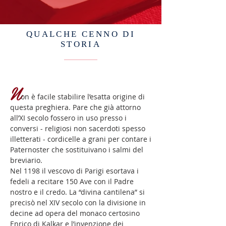
QUALCHE CENNO DI
STORIA
N
on è facile stabilire l’esatta origine di
questa preghiera. Pare che già attorno
all’XI secolo fossero in uso presso i
conversi - religiosi non sacerdoti spesso
illetterati - cordicelle a grani per contare i
Paternoster che sostituivano i salmi del
breviario.
Nel 1198 il vescovo di Parigi esortava i
fedeli a recitare 150 Ave con il Padre
nostro e il credo. La “divina cantilena” si
precisò nel XIV secolo con la divisione in
decine ad opera del monaco certosino
Enrico di Kalkar e l’invenzione dei