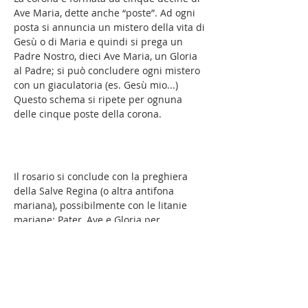
Ave Maria, dette anche “poste”. Ad ogni
posta si annuncia un mistero della vita di
Gesù o di Maria e quindi si prega un
Padre Nostro, dieci Ave Maria, un Gloria
al Padre; si può concludere ogni mistero
con un giaculatoria (es. Gesù mio...)
Questo schema si ripete per ognuna
delle cinque poste della corona.
Il rosario si conclude con la preghiera
della Salve Regina (o altra antifona
mariana), possibilmente con le litanie
mariane; Pater, Ave e Gloria per
l’intenzioni del Santo Padre e l’orazione
finale.